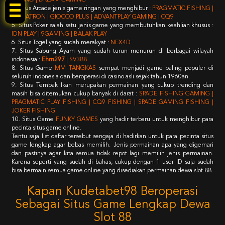
CASINO | DREAM GAMING
4. Situs Arcade jenis game ringan yang menghibur :
PRAGMATIC FISHING |
GAMATRON | GIOCCO PLUS | ADVANTPLAY GAMING | CQ9
5. Situs Poker salah satu jenis game yang membutuhkan keahlian khusus :
IDN PLAY | 9GAMING | BALAK PLAY
6. Situs Togel yang sudah merakyat :
NEX4D
7. Situs Sabung Ayam yang sudah turun menurun di berbagai wilayah
indonesia :
Ehm297
| SV388
8. Situs Game
MM TANGKAS
sempat menjadi game paling populer di
seluruh indonesia dan beroperasi di casino asli sejak tahun 1960an.
9. Situs Tembak Ikan merupakan permainan yang cukup trending dan
masih bisa ditemukan cukup banyak di darat :
SPADE FISHING GAMING |
PRAGMATIC PLAY FISHING | CQ9 FISHING | SPADE GAMING FISHING |
JOKER FISHING
10. Situs Game
FUNKY GAMES
yang hadir terbaru untuk menghibur para
pecinta situs game online.
Tentu saja list daftar tersebut sengaja di hadirkan untuk para pecinta situs
game lengkap agar bebas memilih. Jenis permainan apa yang digemari
dan pastinya agar kita semua tidak repot lagi memilih jenis permainan.
Karena seperti yang sudah di bahas, cukup dengan 1 user ID saja sudah
bisa bermain semua game online yang disediakan permainan dewa slot 88.
Kapan Kudetabet98 Beroperasi
Sebagai Situs Game Lengkap Dewa
Slot 88