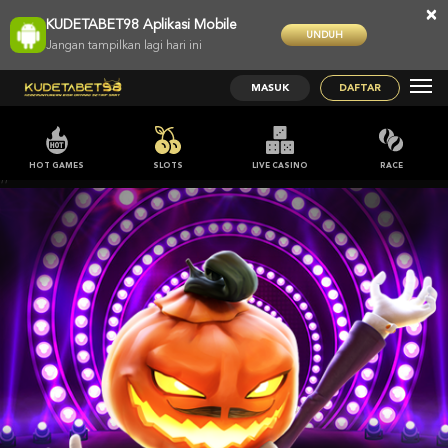
×
KUDETABET98 Aplikasi Mobile
UNDUH
Jangan tampilkan lagi hari ini
MASUK
DAFTAR
HOT GAMES
SLOTS
LIVE CASINO
RACE
;;