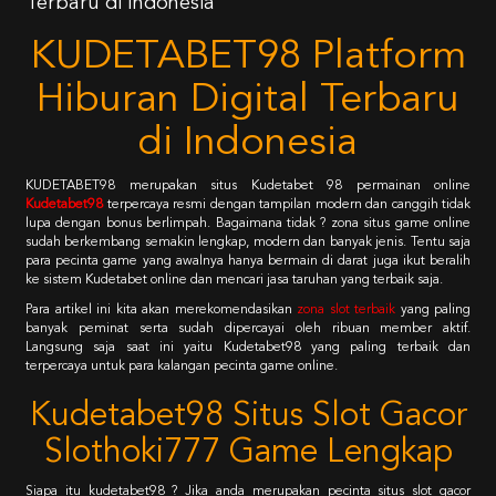
Terbaru di Indonesia
KUDETABET98 Platform
Hiburan Digital Terbaru
di Indonesia
KUDETABET98 merupakan situs Kudetabet 98 permainan online
Kudetabet98
terpercaya resmi dengan tampilan modern dan canggih tidak
lupa dengan bonus berlimpah. Bagaimana tidak ? zona situs game online
sudah berkembang semakin lengkap, modern dan banyak jenis. Tentu saja
para pecinta game yang awalnya hanya bermain di darat juga ikut beralih
ke sistem Kudetabet online dan mencari jasa taruhan yang terbaik saja.
Para artikel ini kita akan merekomendasikan
zona slot terbaik
yang paling
banyak peminat serta sudah dipercayai oleh ribuan member aktif.
Langsung saja saat ini yaitu Kudetabet98 yang paling terbaik dan
terpercaya untuk para kalangan pecinta game online.
Kudetabet98 Situs Slot Gacor
Slothoki777 Game Lengkap
Siapa itu kudetabet98 ? Jika anda merupakan pecinta situs slot gacor