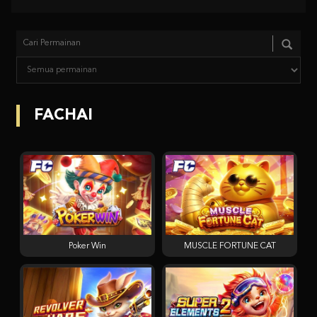
FACHAI
Poker Win
MUSCLE FORTUNE CAT