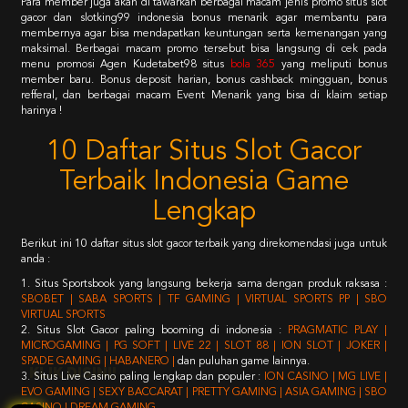
Para member juga akan di tawarkan berbagai macam jenis promo situs slot
gacor dan slotking99 indonesia bonus menarik agar membantu para
membernya agar bisa mendapatkan keuntungan serta kemenangan yang
maksimal. Berbagai macam promo tersebut bisa langsung di cek pada
menu promosi Agen Kudetabet98 situs
bola 365
yang meliputi bonus
member baru. Bonus deposit harian, bonus cashback mingguan, bonus
refferal, dan berbagai macam Event Menarik yang bisa di klaim setiap
harinya !
10 Daftar Situs Slot Gacor
Terbaik Indonesia Game
Lengkap
Berikut ini 10 daftar situs slot gacor terbaik yang direkomendasi juga untuk
anda :
1. Situs Sportsbook yang langsung bekerja sama dengan produk raksasa :
SBOBET | SABA SPORTS | TF GAMING | VIRTUAL SPORTS PP | SBO
VIRTUAL SPORTS
2. Situs Slot Gacor paling booming di indonesia :
PRAGMATIC PLAY |
MICROGAMING | PG SOFT | LIVE 22 | SLOT 88 | ION SLOT | JOKER |
SPADE GAMING | HABANERO |
dan puluhan game lainnya.
KLIK DISINI!
3. Situs Live Casino paling lengkap dan populer :
ION CASINO | MG LIVE |
EVO GAMING | SEXY BACCARAT | PRETTY GAMING | ASIA GAMING | SBO