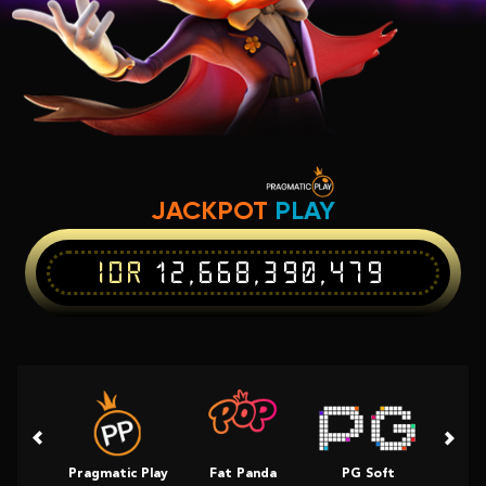
JACKPOT
PLAY
IDR
12,668,390,479
Pragmatic Play
Fat Panda
PG Soft
Slot