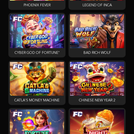
PHOENIX FEVER
LEGEND OF INCA
CYBER GOD OF FORTUNE⁺
BAD RICH WOLF
CATLA'S MONEY MACHINE
CHINESE NEW YEAR 2