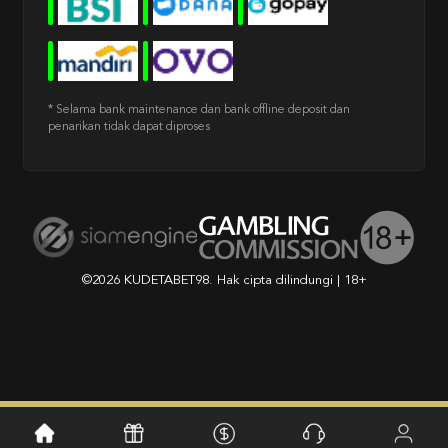
* Selama bank maintenance dan bank offline deposit dan
penarikan tidak dapat diproses
©2026 KUDETABET98. Hak cipta dilindungi | 18+