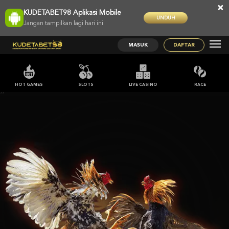
×
KUDETABET98 Aplikasi Mobile
UNDUH
Jangan tampilkan lagi hari ini
MASUK
DAFTAR
HOT GAMES
SLOTS
LIVE CASINO
RACE
;;