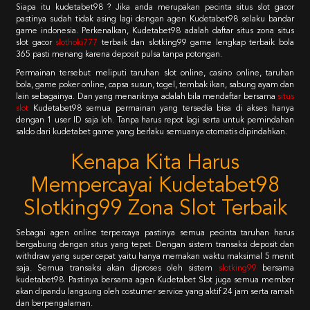
Siapa itu kudetabet98 ? Jika anda merupakan pecinta situs slot gacor
pastinya sudah tidak asing lagi dengan agen Kudetabet98 selaku bandar
game indonesia. Perkenalkan, Kudetabet98 adalah daftar situs zona situs
slot gacor
slothoki777
terbaik dan slotking99 game lengkap terbaik bola
365 pasti menang karena deposit pulsa tanpa potongan.
Permainan tersebut meliputi taruhan slot online, casino online, taruhan
bola, game poker online, capsa susun, togel, tembak ikan, sabung ayam dan
lain sebagainya. Dan yang menariknya adalah bila mendaftar bersama
situs
slot
Kudetabet98 semua permainan yang tersedia bisa di akses hanya
dengan 1 user ID saja loh. Tanpa harus repot lagi serta untuk pemindahan
saldo dari kudetabet game yang berlaku semuanya otomatis dipindahkan.
Kenapa Kita Harus
Mempercayai Kudetabet98
Slotking99 Zona Slot Terbaik
Sebagai agen online terpercaya pastinya semua pecinta taruhan harus
bergabung dengan situs yang tepat. Dengan sistem transaksi deposit dan
withdraw yang super cepat yaitu hanya memakan waktu maksimal 5 menit
saja. Semua transaksi akan diproses oleh sistem
slotking99
bersama
kudetabet98. Pastinya bersama agen Kudetabet Slot juga semua member
akan dipandu langsung oleh costumer service yang aktif 24 jam serta ramah
dan berpengalaman.