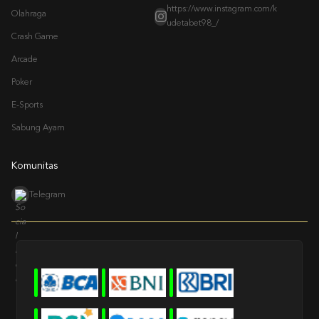
https://www.instagram.com/k
Olahraga
udetabet98_/
Crash Game
Arcade
Poker
E-Sports
Sabung Ayam
Komunitas
Telegram