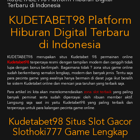
Terbaru di Indonesia
KUDETABET98 Platform
Hiburan Digital Terbaru
di Indonesia
KUDETABET98 merupakan situs Kudetabet 98 permainan online
Kudetabet98
terpercaya resmi dengan tampilan modern dan canggih tidak
lupa dengan bonus berlimpah. Bagaimana tidak ? zona situs game online
sudah berkembang semakin lengkap, modern dan banyak jenis. Tentu saja
para pecinta game yang awalnya hanya bermain di darat juga ikut beralih
ke sistem Kudetabet online dan mencari jasa taruhan yang terbaik saja.
Para artikel ini kita akan merekomendasikan
zona slot terbaik
yang paling
banyak peminat serta sudah dipercayai oleh ribuan member aktif.
Langsung saja saat ini yaitu Kudetabet98 yang paling terbaik dan
terpercaya untuk para kalangan pecinta game online.
Kudetabet98 Situs Slot Gacor
Slothoki777 Game Lengkap